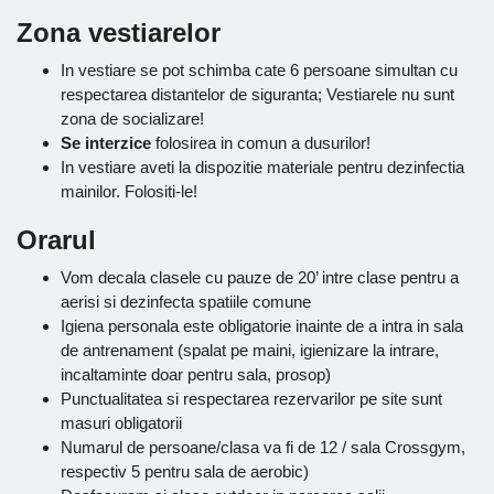
Zona vestiarelor
In vestiare se pot schimba cate 6 persoane simultan cu
respectarea distantelor de siguranta; Vestiarele nu sunt
zona de socializare!
Se interzice
folosirea in comun a dusurilor!
In vestiare aveti la dispozitie materiale pentru dezinfectia
mainilor. Folositi-le!
Orarul
Vom decala clasele cu pauze de 20’ intre clase pentru a
aerisi si dezinfecta spatiile comune
Igiena personala este obligatorie inainte de a intra in sala
de antrenament (spalat pe maini, igienizare la intrare,
incaltaminte doar pentru sala, prosop)
Punctualitatea si respectarea rezervarilor pe site sunt
masuri obligatorii
Numarul de persoane/clasa va fi de 12 / sala Crossgym,
respectiv 5 pentru sala de aerobic)