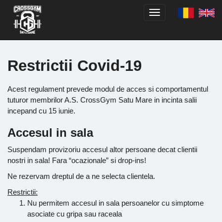
Toggle
navigation
Restrictii Covid-19
Acest regulament prevede modul de acces si comportamentul
tuturor membrilor A.S. CrossGym Satu Mare in incinta salii
incepand cu 15 iunie.
Accesul in sala
Suspendam provizoriu accesul altor persoane decat clientii
nostri in sala! Fara “ocazionale” si drop-ins!
Ne rezervam dreptul de a ne selecta clientela.
Restrictii:
Nu permitem accesul in sala persoanelor cu simptome
asociate cu gripa sau raceala