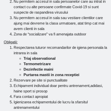
Nu permitem accesul in sala persoanelor care au intrat in
contact cu alte persoane confirmate Covid-19 si sunt
suspecte de raspandirea virusului
Nu permitem accesul in sala sau vestiare clientilor care
ajung mai devreme la clasa urmatoare, atat timp cat mai
avem clienti in sala
Zona de “socializare” va fi amenajata outdoor
Obligatii:
Respectarea tuturor recomandarilor de igiena personala la
intrarea in sala
Triaj observational
Termometrizare
Dezinfectie maini
Purtarea mastii in zona receptiei
Rezervare pe site si punctualitate
Echipament individual doar pentru antrenament,adidasi,
haine sport si prosop
Fara contact apropiat
Igienizarea echipamentului de lucru la sfarsitul
antrenamentului